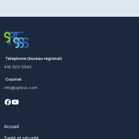
Téléphone (bureau régional)
418-523-0540
Courriel
info@sptsss.com
Accueil
Santé et sécurité