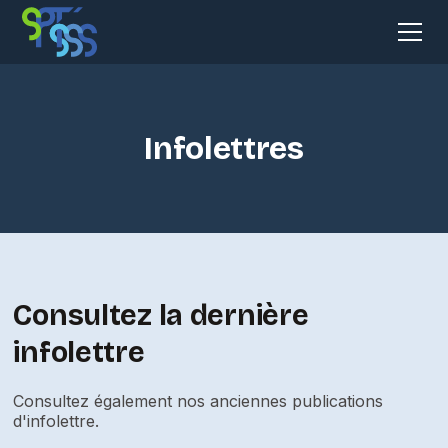
Infolettres
Consultez la dernière
infolettre
Consultez également nos anciennes publications
d'infolettre.