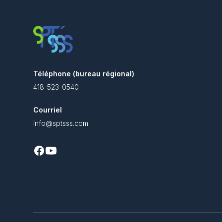
Téléphone (bureau régional)
418-523-0540
Courriel
info@sptsss.com