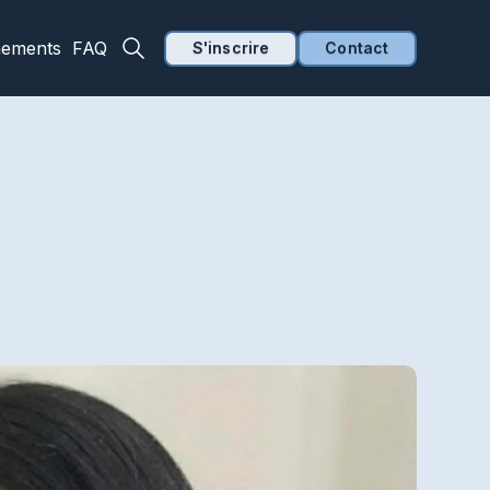
nements
FAQ
S'inscrire
Contact