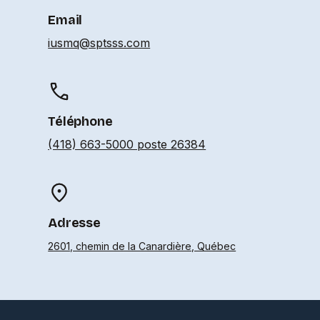
Email
iusmq@sptsss.com
Téléphone
(418) 663-5000 poste 26384
Adresse
2601, chemin de la Canardière, Québec