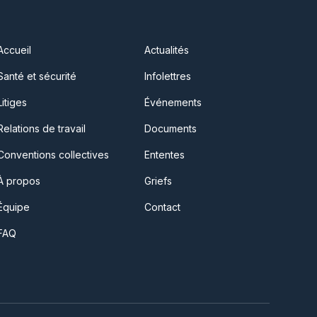
Accueil
Actualités
Santé et sécurité
Infolettres
Litiges
Événements
Relations de travail
Documents
Conventions collectives
Ententes
À propos
Griefs
Équipe
Contact
FAQ