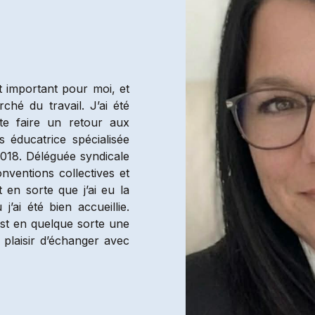
et important pour moi, et
hé du travail. J’ai été
te faire un retour aux
s éducatrice spécialisée
2018. Déléguée syndicale
nventions collectives et
en sorte que j’ai eu la
’ai été bien accueillie.
st en quelque sorte une
 plaisir d’échanger avec