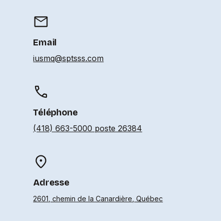
Email
iusmq@sptsss.com
Téléphone
(418) 663-5000 poste 26384
Adresse
2601, chemin de la Canardière, Québec