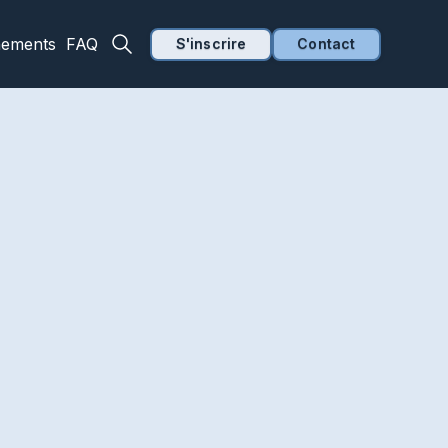
nements
FAQ
S'inscrire
Contact