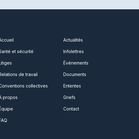
Accueil
Actualités
Santé et sécurité
Infolettres
Litiges
Événements
Relations de travail
Documents
Conventions collectives
Ententes
À propos
Griefs
Équipe
Contact
FAQ