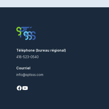
Téléphone (bureau régional)
418-523-0540
Courriel
info@sptsss.com