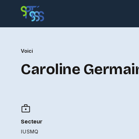
Voici
Caroline Germai
Secteur
IUSMQ