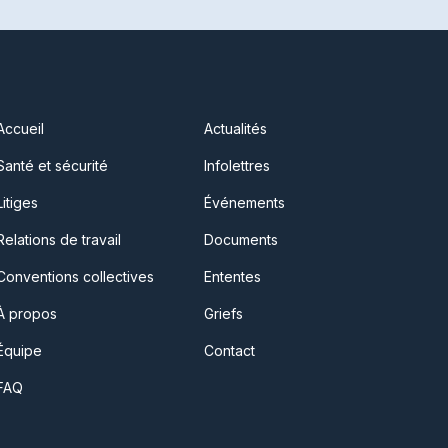
Accueil
Actualités
Santé et sécurité
Infolettres
Litiges
Événements
Relations de travail
Documents
Conventions collectives
Ententes
À propos
Griefs
Équipe
Contact
FAQ