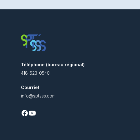
Téléphone (bureau régional)
418-523-0540
Courriel
info@sptsss.com