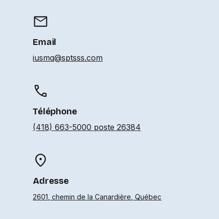
Email
iusmq@sptsss.com
Téléphone
(418) 663-5000 poste 26384
Adresse
2601, chemin de la Canardière, Québec