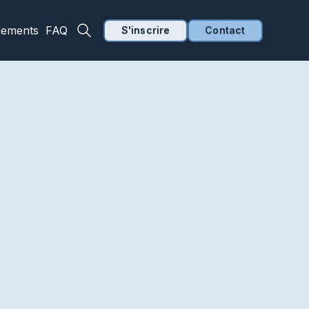
nements
FAQ
S'inscrire
Contact