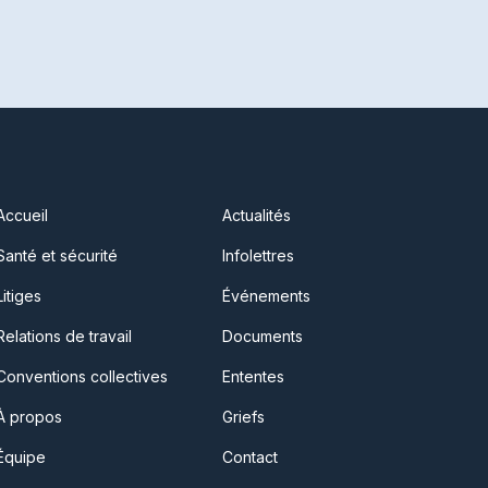
Accueil
Actualités
Santé et sécurité
Infolettres
Litiges
Événements
Relations de travail
Documents
Conventions collectives
Ententes
À propos
Griefs
Équipe
Contact