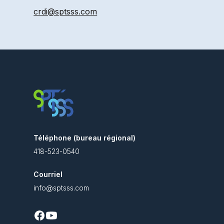
crdi@sptsss.com
Téléphone (bureau régional)
418-523-0540
Courriel
info@sptsss.com