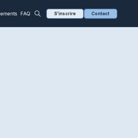
nements
FAQ
S'inscrire
Contact