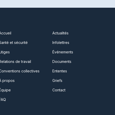
Accueil
Actualités
Santé et sécurité
Infolettres
Litiges
Événements
Relations de travail
Documents
Conventions collectives
Ententes
À propos
Griefs
Équipe
Contact
FAQ