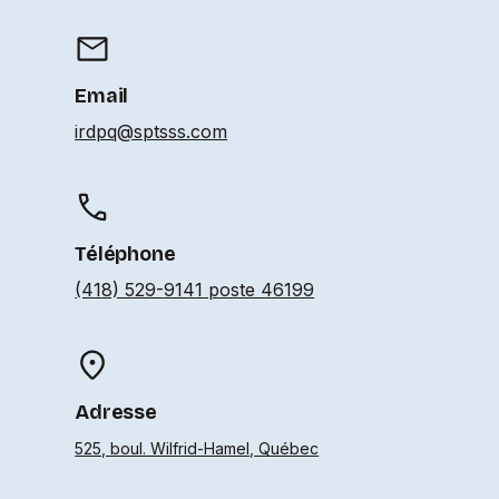
Email
irdpq@sptsss.com
Téléphone
(418) 529-9141 poste 46199
Adresse
525, boul. Wilfrid-Hamel, Québec