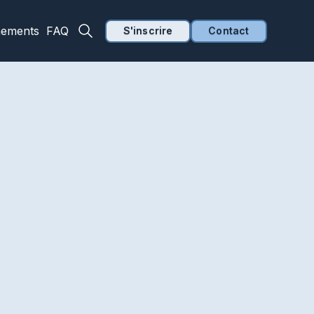
nements
FAQ
S'inscrire
Contact