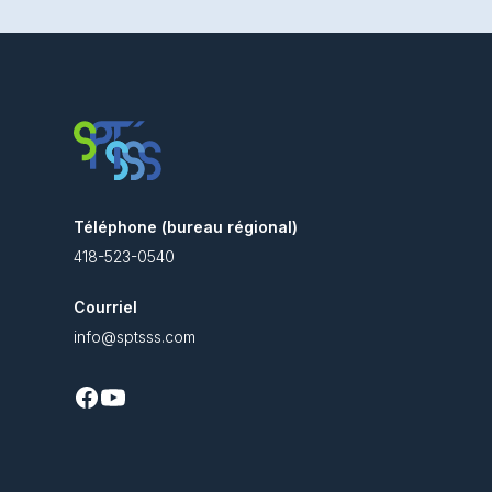
Téléphone (bureau régional)
418-523-0540
Courriel
info@sptsss.com