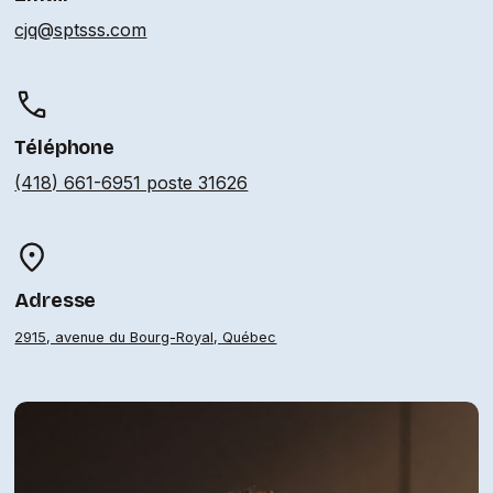
cjq@sptsss.com
Téléphone
(418) 661-6951 poste 31626
Adresse
2915, avenue du Bourg-Royal, Québec