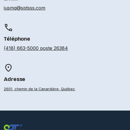
iusmq@sptsss.com
Téléphone
(418) 663-5000 poste 26384
Adresse
2601, chemin de la Canardière, Québec