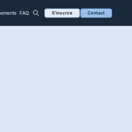
nements
FAQ
S'inscrire
Contact