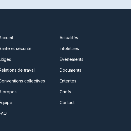
Accueil
Actualités
Santé et sécurité
Infolettres
Litiges
Événements
Relations de travail
Documents
Conventions collectives
Ententes
À propos
Griefs
Équipe
Contact
FAQ