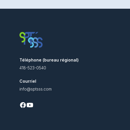
Téléphone (bureau régional)
418-523-0540
Courriel
info@sptsss.com