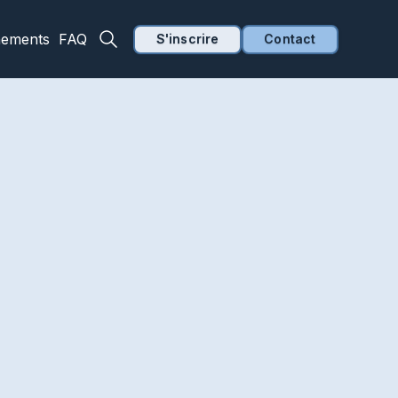
nements
FAQ
S'inscrire
Contact