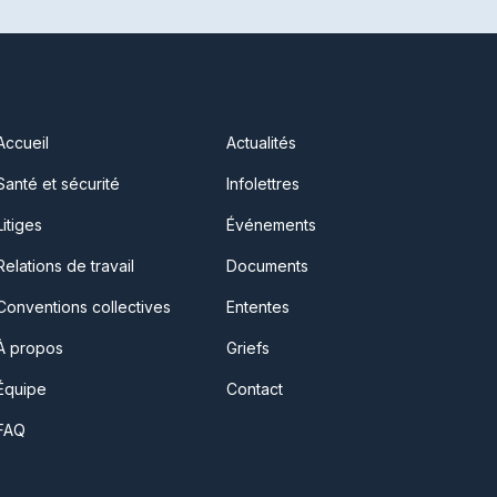
Accueil
Actualités
Santé et sécurité
Infolettres
Litiges
Événements
Relations de travail
Documents
Conventions collectives
Ententes
À propos
Griefs
Équipe
Contact
FAQ