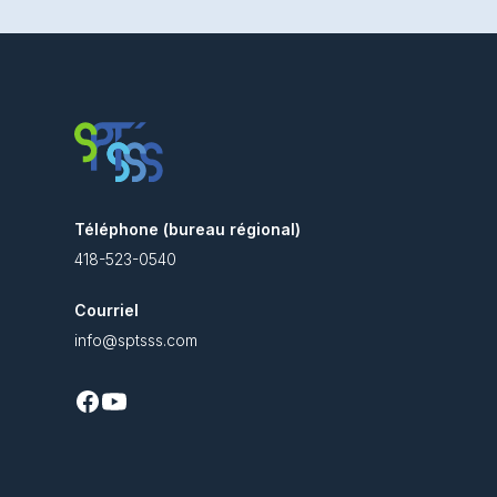
Téléphone (bureau régional)
418-523-0540
Courriel
info@sptsss.com