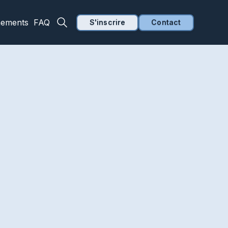
nements
FAQ
S'inscrire
Contact