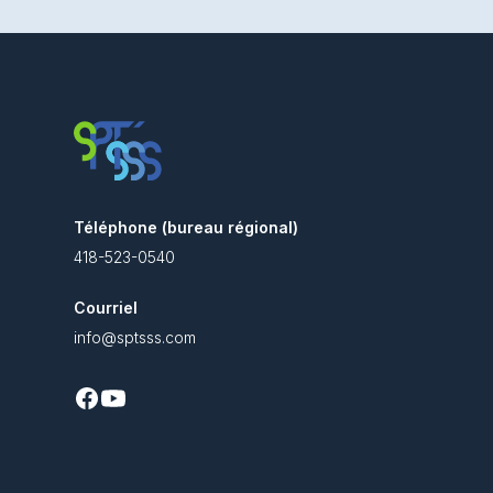
Téléphone (bureau régional)
418-523-0540
Courriel
info@sptsss.com