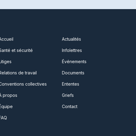
Accueil
Actualités
Santé et sécurité
Infolettres
Litiges
Événements
Relations de travail
Documents
Conventions collectives
Ententes
À propos
Griefs
Équipe
Contact
FAQ