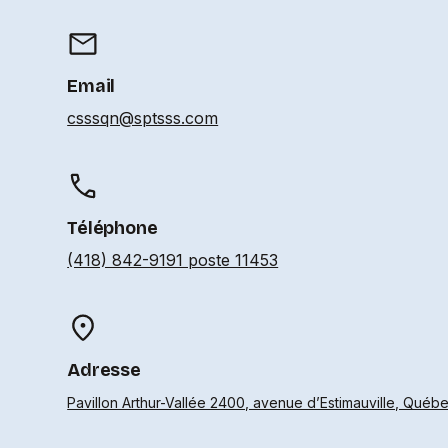
Email
csssqn@sptsss.com
Téléphone
(418) 842-9191 poste 11453
Adresse
Pavillon Arthur-Vallée 2400, avenue d’Estimauville, Québ