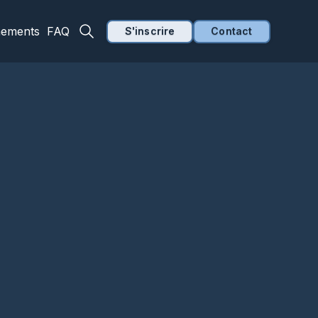
nements
FAQ
S'inscrire
Contact