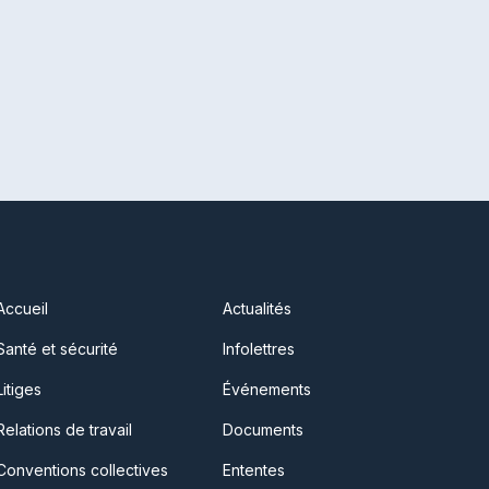
Accueil
Actualités
Santé et sécurité
Infolettres
Litiges
Événements
Relations de travail
Documents
Conventions collectives
Ententes