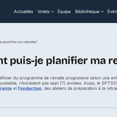
Actualités
Volets
Équipe
Bibliothèque
Évé
 planifier ma retraite?
puis-je planifier ma re
énéficier du programme de retraite progressive selon une en
uvelable, n’excédant pas sept (7) années. Aussi, le SPTSS
îrente
et
Fondaction
, des ateliers de préparation à la retrai