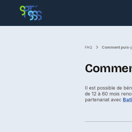
FAQ
Comment puis-je
Comment 
Il est possible de b
de 12 à 60 mois reno
partenariat avec
Bat